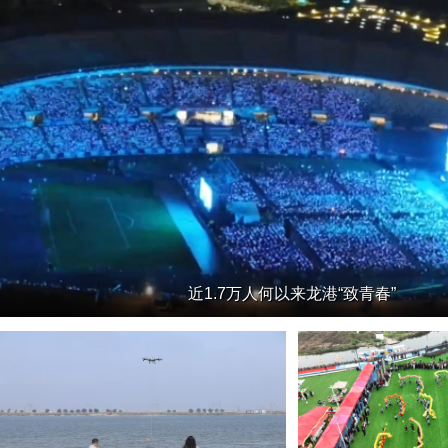
近1.7万人何以来龙港“致青春”