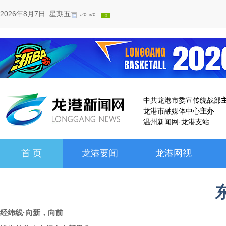
2026年8月7日 星期五
中共龙港市委宣传统战部
龙港市融媒体中心
主办
温州新闻网·龙港支站
首 页
龙港要闻
龙港网视
经纬线·向新，向前